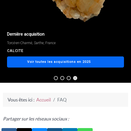
Dernière acquisition
Torcé-en-Charmé, Sarthe, France
CALCITE
Voir toutes les acquisitions en 2025
Vous êtes ici :
Accueil
FAQ
Partager sur les réseaux sociaux :