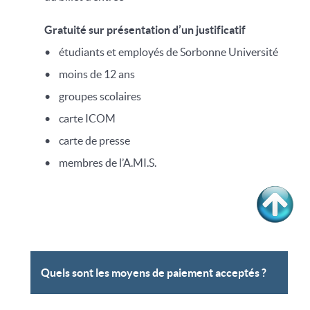
Gratuité sur présentation d’un justificatif
• étudiants et employés de Sorbonne Université
• moins de 12 ans
• groupes scolaires
• carte ICOM
• carte de presse
• membres de l’A.MI.S.
Quels sont les moyens de paiement acceptés ?