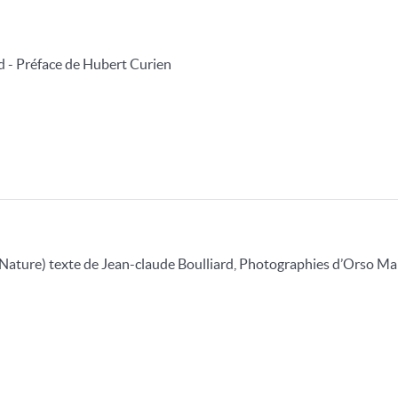
d - Préface de Hubert Curien
ature) texte de Jean-claude Boulliard, Photographies d’Orso Mart