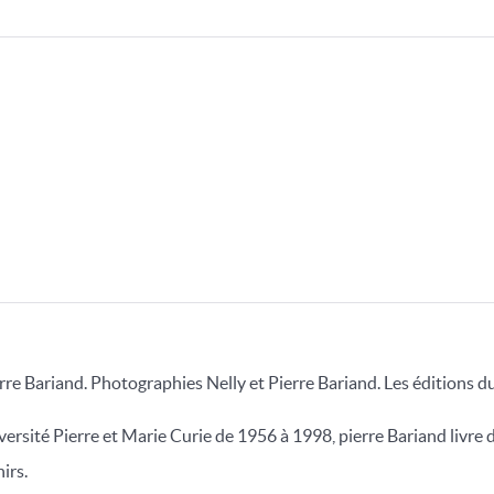
erre Bariand. Photographies Nelly et Pierre Bariand. Les éditions du
versité Pierre et Marie Curie de 1956 à 1998, pierre Bariand livre
irs.