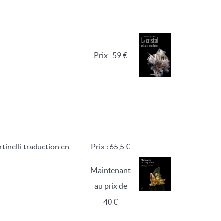
Prix : 59 €
inelli traduction en
Prix :
65,5 €
Maintenant
au prix de
40 €