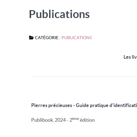
Publications
CATÉGORIE :
PUBLICATIONS
Les li
Pierres précieuses - Guide pratique d'identificat
ème
Publibook, 2024 - 2
édition