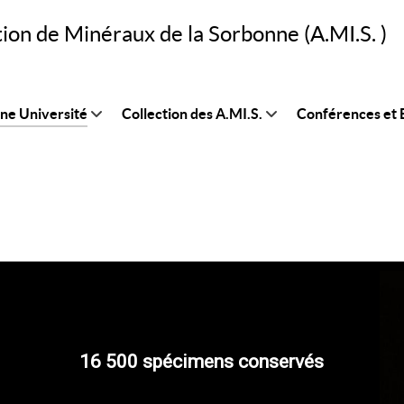
tion de Minéraux de la Sorbonne (A.MI.S. )
nne Université
Collection des A.MI.S.
Conférences et B
16 500 spécimens conservés