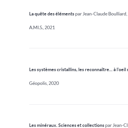
La quête des éléments
par Jean-Claude Boulliard,
A.MI.S., 2021
Les systèmes cristallins, les reconnaître... à l'oeil 
Géopolis, 2020
Les minéraux. Sciences et collections
par Jean-Cl