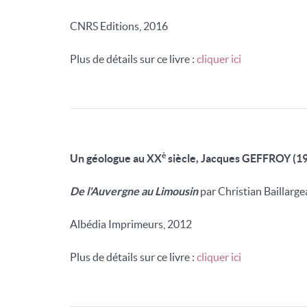
CNRS Editions, 2016
Plus de détails sur ce livre :
cliquer ici
è
Un géologue au XX
siècle, Jacques GEFFROY (1
De l'Auvergne au Limousin
par Christian Baillarg
Albédia Imprimeurs, 2012
Plus de détails sur ce livre :
cliquer ici