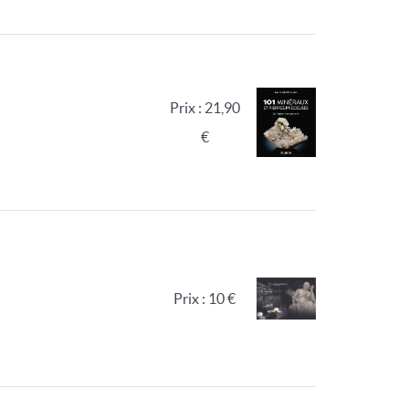
Prix : 21,90
€
Prix : 10 €