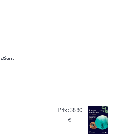
ction :
Prix : 38,80
€