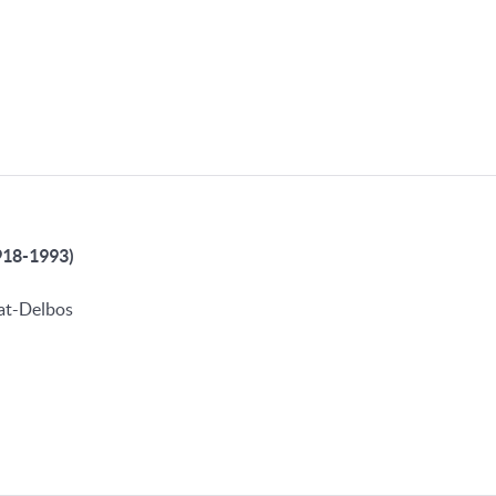
918-1993)
eat-Delbos