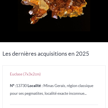
Les dernières acquisitions en 2025
Euclase (7x3x2cm)
N° :
13730
Localité :
Minas Gerais, région classique
pour ses pegmatites, localité exacte inconnue...