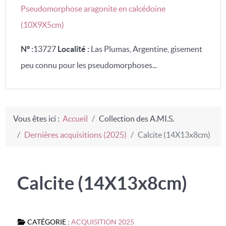
Pseudomorphose aragonite en calcédoine
(10X9X5cm)
N° :
13727
Localité :
Las Plumas, Argentine, gisement
peu connu pour les pseudomorphoses...
Vous êtes ici :
Accueil
Collection des A.MI.S.
Dernières acquisitions (2025)
Calcite (14X13x8cm)
Calcite (14X13x8cm)
CATÉGORIE :
ACQUISITION 2025