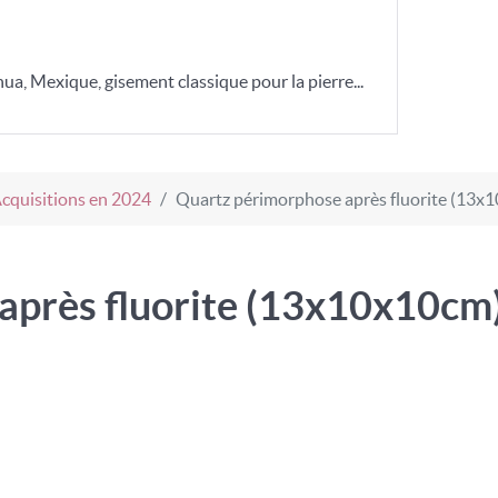
hua, Mexique, gisement classique pour la pierre...
cquisitions en 2024
Quartz périmorphose après fluorite (13x
après fluorite (13x10x10cm