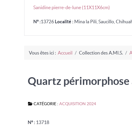
Sanidine pierre-de-lune (11X11X6cm)
N° :
13726
Localité :
Mina la Pili, Saucillo, Chihua
Vous êtes ici :
Accueil
Collection des A.MI.S.
A
Quartz périmorphose 
CATÉGORIE :
ACQUISITION 2024
N° :
13718