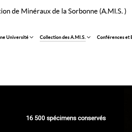
tion de Minéraux de la Sorbonne (A.MI.S. )
nne Université
Collection des A.MI.S.
Conférences et B
16 500 spécimens conservés