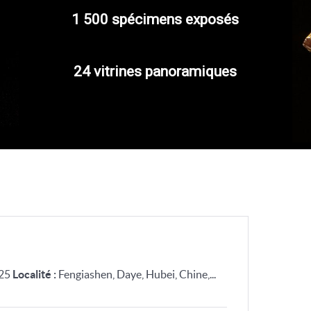
1 500 spécimens exposés
24 vitrines panoramiques
25
Localité :
Fengiashen, Daye, Hubei, Chine,...